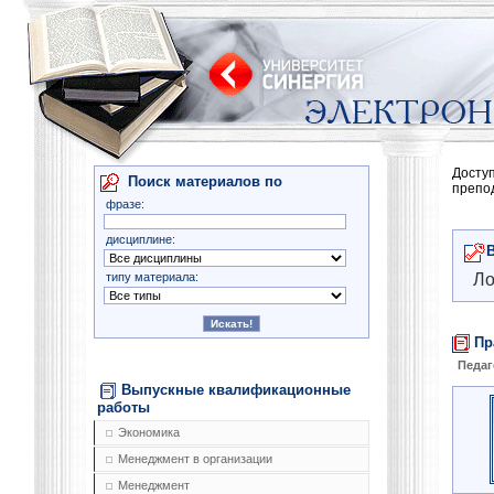
Досту
Поиск материалов по
препо
фразе:
дисциплине:
типу материала:
Ло
Пр
Педаг
Выпускные квалификационные
работы
Экономика
Менеджмент в организации
Менеджмент