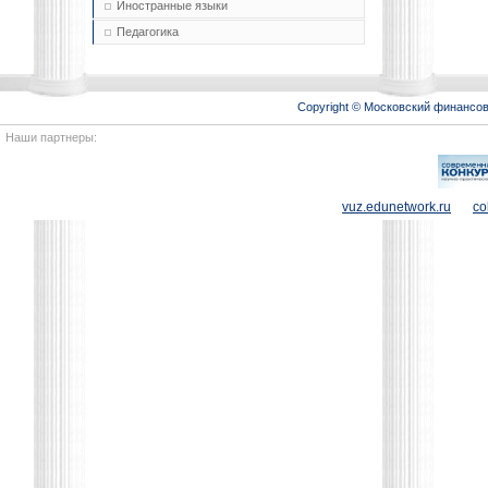
Иностранные языки
Педагогика
Copyright © Московский финансо
Наши партнеры:
vuz.edunetwork.ru
co