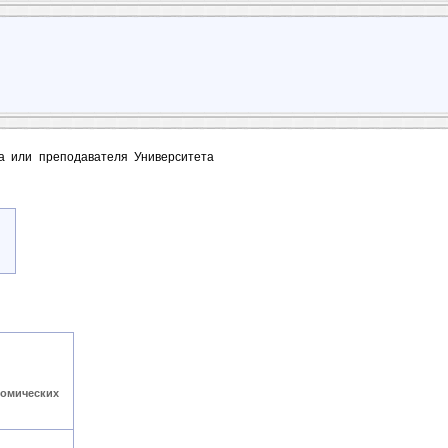
та или преподавателя Университета
номических