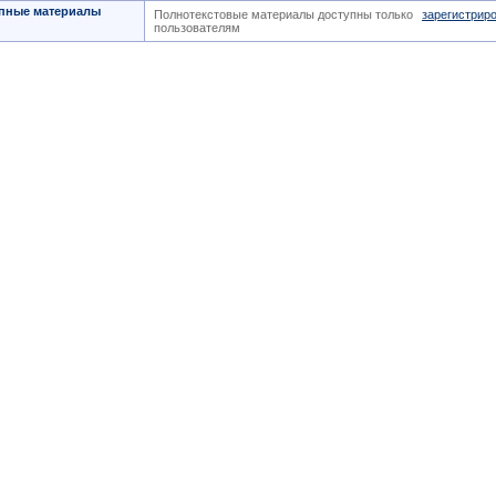
пные материалы
Полнотекстовые материалы доступны только
зарегистрир
пользователям