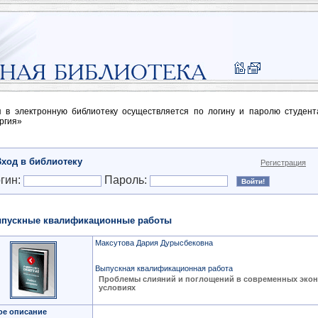
п в электронную библиотеку осуществляется по логину и паролю студен
ргия»
Вход в библиотеку
Регистрация
гин:
Пароль:
пускные квалификационные работы
Максутова Дария Дурысбековна
Выпускная квалификационная работа
Проблемы слияний и поглощений в современных эко
условиях
ое описание