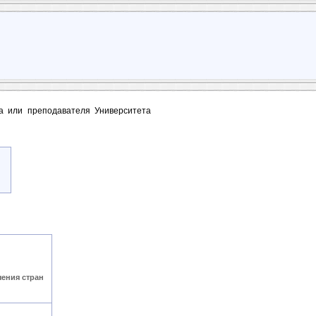
та или преподавателя Университета
чения стран