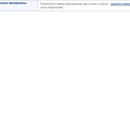
пные материалы
Полнотекстовые материалы доступны только
зарегистрир
пользователям