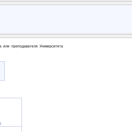
та или преподавателя Университета
2.