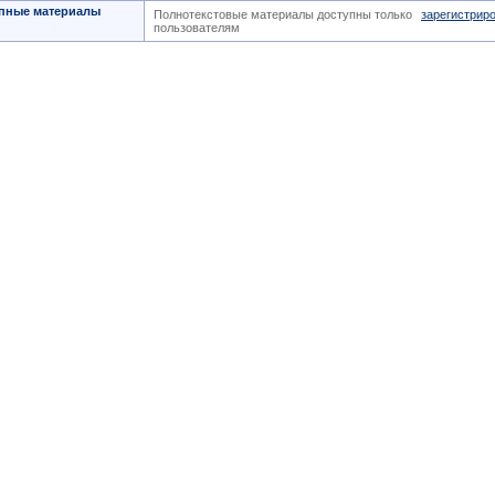
пные материалы
Полнотекстовые материалы доступны только
зарегистрир
пользователям