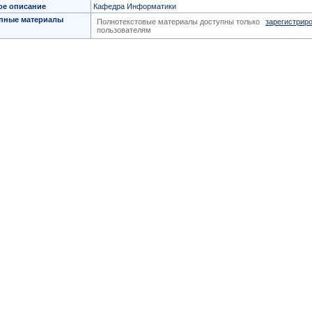
ое описание
Кафедра Информатики
пные материалы
Полнотекстовые материалы доступны только
зарегистрир
пользователям