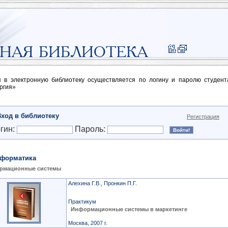
п в электронную библиотеку осуществляется по логину и паролю студен
ргия»
Вход в библиотеку
Регистрация
гин:
Пароль:
форматика
рмационные системы
Алехина Г.В., Пронкин П.Г.
Практикум
Информационные системы в маркетинге
Москва, 2007 г.