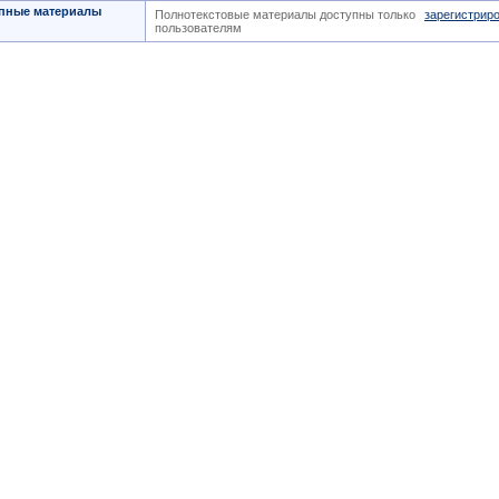
пные материалы
Полнотекстовые материалы доступны только
зарегистрир
пользователям