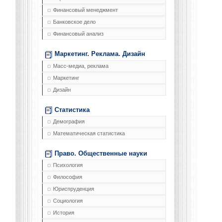
Финансовый менеджмент
Банковское дело
Финансовый анализ
Маркетинг. Реклама. Дизайн
Масс-медиа, реклама
Маркетинг
Дизайн
Статистика
Демография
Математическая статистика
Право. Общественные науки
Психология
Философия
Юриспруденция
Социология
История