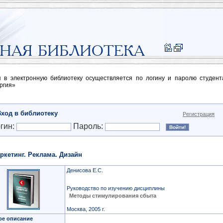
п в электронную библиотеку осуществляется по логину и паролю студен
ргия»
Вход в библиотеку
Регистрация
гин:
Пароль:
ркетинг. Реклама. Дизайн
Денисова Е.С.
Руководство по изучению дисциплины
Методы стимулирования сбыта
Москва, 2005 г.
ое описание