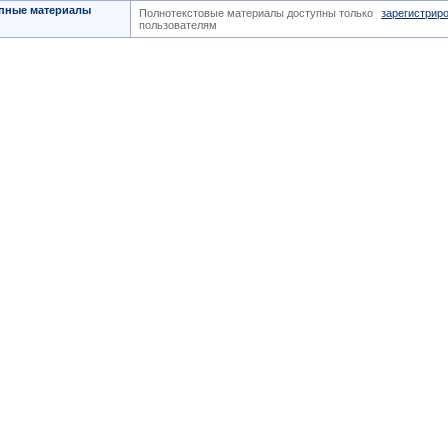
пные материалы
Полнотекстовые материалы доступны только
зарегистрир
пользователям