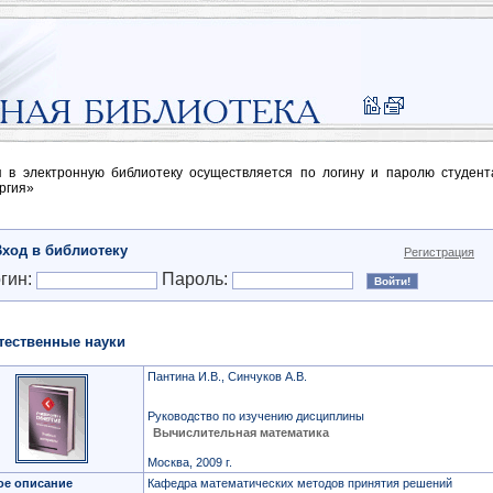
п в электронную библиотеку осуществляется по логину и паролю студен
ргия»
Вход в библиотеку
Регистрация
гин:
Пароль:
тественные науки
Пантина И.В., Синчуков А.В.
Руководство по изучению дисциплины
Вычислительная математика
Москва, 2009 г.
ое описание
Кафедра математических методов принятия решений