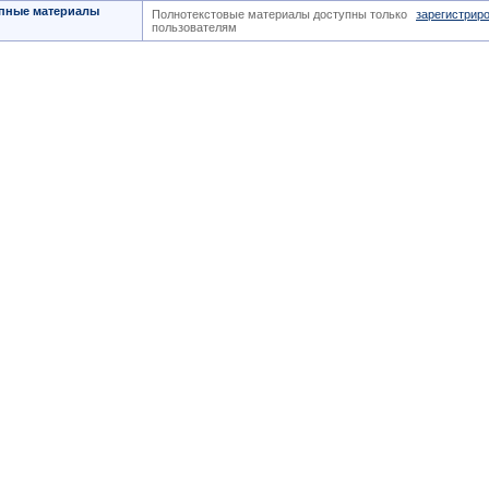
пные материалы
Полнотекстовые материалы доступны только
зарегистрир
пользователям