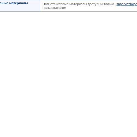
пные материалы
Полнотекстовые материалы доступны только
зарегистрир
пользователям