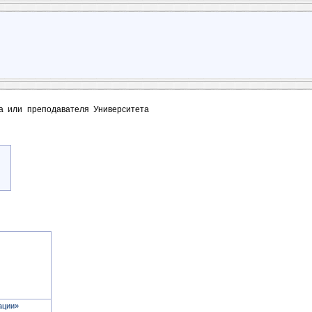
та или преподавателя Университета
ации»