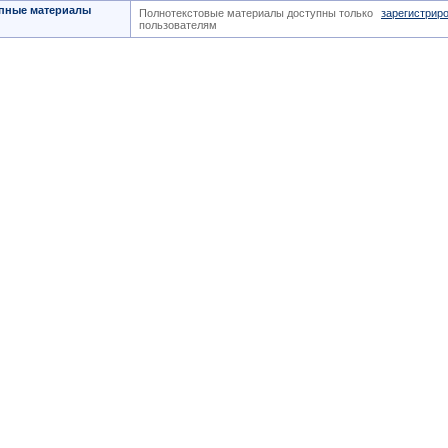
пные материалы
Полнотекстовые материалы доступны только
зарегистрир
пользователям