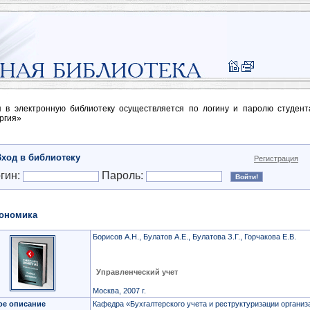
п в электронную библиотеку осуществляется по логину и паролю студен
ргия»
Вход в библиотеку
Регистрация
гин:
Пароль:
ономика
Борисов А.Н., Булатов А.Е., Булатова З.Г., Горчакова Е.В.
Управленческий учет
Москва, 2007 г.
ое описание
Кафедра «Бухгалтерского учета и реструктуризации организ