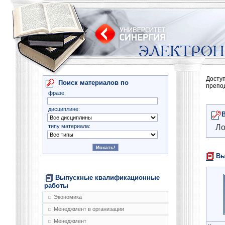
Досту
Поиск материалов по
препо
фразе:
дисциплине:
типу материала:
Ло
Вы
Выпускные квалификационные
работы
Экономика
Менеджмент в организации
Менеджмент