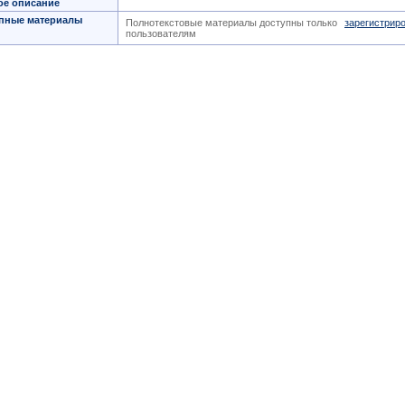
ое описание
пные материалы
Полнотекстовые материалы доступны только
зарегистрир
пользователям