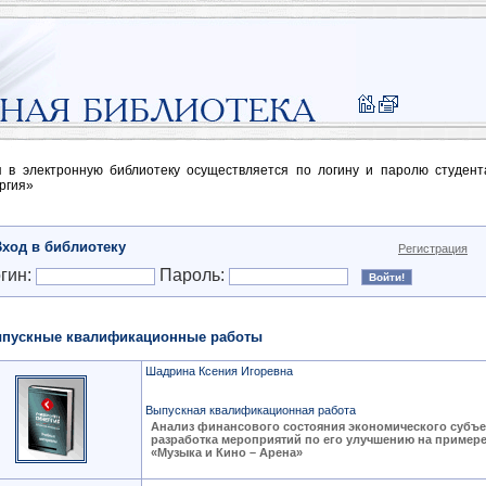
п в электронную библиотеку осуществляется по логину и паролю студен
ргия»
Вход в библиотеку
Регистрация
гин:
Пароль:
пускные квалификационные работы
Шадрина Ксения Игоревна
Выпускная квалификационная работа
Анализ финансового состояния экономического субъе
разработка мероприятий по его улучшению на пример
«Музыка и Кино – Арена»