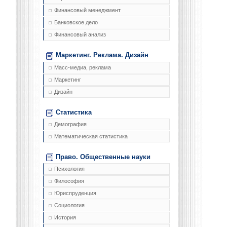
Финансовый менеджмент
Банковское дело
Финансовый анализ
Маркетинг. Реклама. Дизайн
Масс-медиа, реклама
Маркетинг
Дизайн
Статистика
Демография
Математическая статистика
Право. Общественные науки
Психология
Философия
Юриспруденция
Социология
История