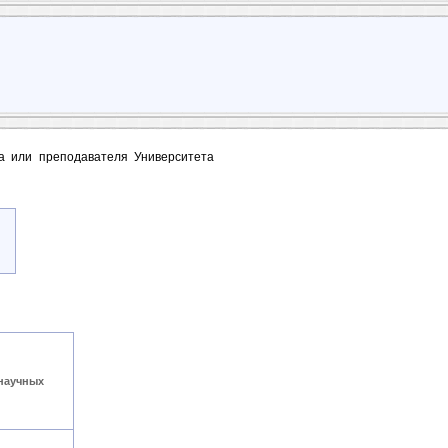
та или преподавателя Университета
научных