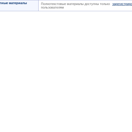
пные материалы
Полнотекстовые материалы доступны только
зарегистрир
пользователям