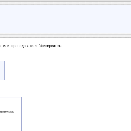
та или преподавателя Университета
авлении: