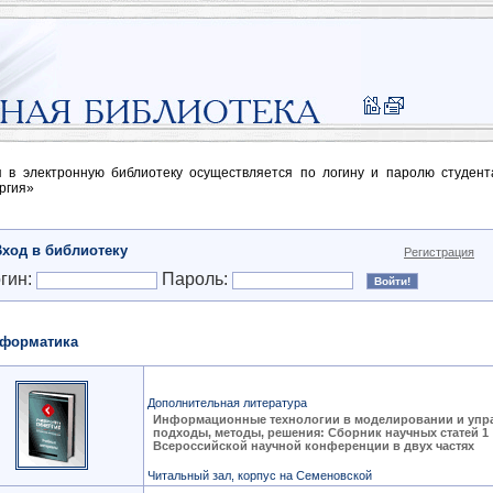
п в электронную библиотеку осуществляется по логину и паролю студен
ргия»
Вход в библиотеку
Регистрация
гин:
Пароль:
форматика
Дополнительная литература
Информационные технологии в моделировании и упр
подходы, методы, решения: Сборник научных статей 1
Всероссийской научной конференции в двух частях
Читальный зал, корпус на Семеновской