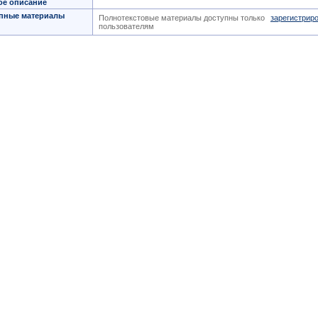
ое описание
пные материалы
Полнотекстовые материалы доступны только
зарегистрир
пользователям