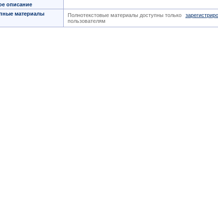
ое описание
пные материалы
Полнотекстовые материалы доступны только
зарегистрир
пользователям