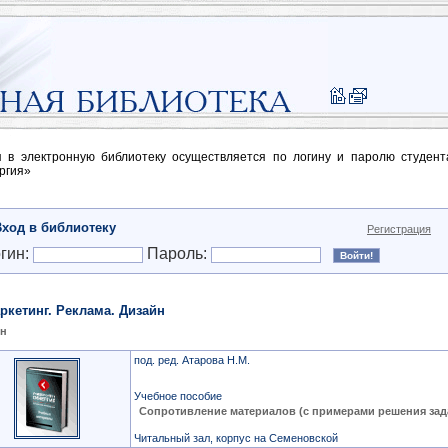
п в электронную библиотеку осуществляется по логину и паролю студен
ргия»
Вход в библиотеку
Регистрация
гин:
Пароль:
ркетинг. Реклама. Дизайн
йн
под. ред. Атарова Н.М.
Учебное пособие
Сопротивление материалов (с примерами решения зад
Читальный зал, корпус на Семеновской