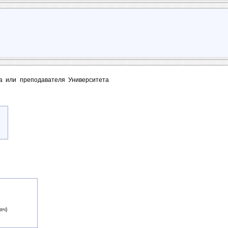
та или преподавателя Университета
ач)