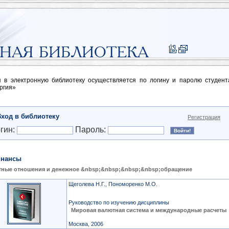
п в электронную библиотеку осуществляется по логину и паролю студен
ргия»
Вход в библиотеку
Регистрация
гин:
Пароль:
нансы
ные отношения и денежное &nbsp;&nbsp;&nbsp;&nbsp;обращение
Щеголева Н.Г., Пономоренко М.О.
Руководство по изучению дисциплины
Мировая валютная система и международные расчеты
Москва, 2006