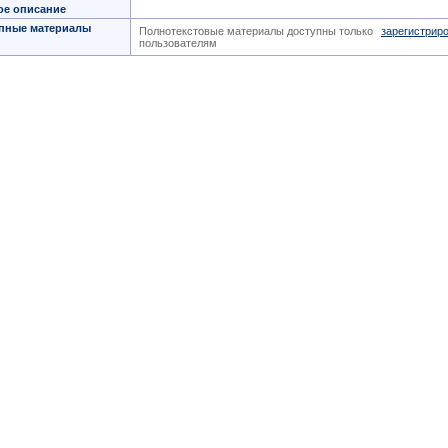
ое описание
пные материалы
Полнотекстовые материалы доступны только
зарегистрир
пользователям