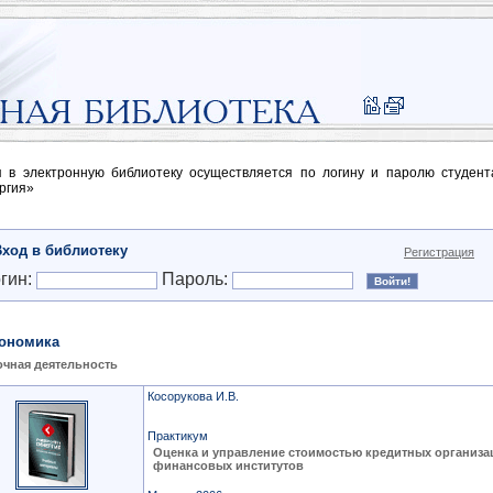
п в электронную библиотеку осуществляется по логину и паролю студен
ргия»
Вход в библиотеку
Регистрация
гин:
Пароль:
ономика
чная деятельность
Косорукова И.В.
Практикум
Оценка и управление стоимостью кредитных организа
финансовых институтов