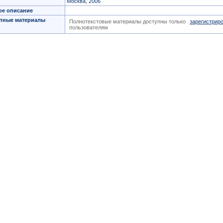
Москва, 2006
ое описание
пные материалы
Полнотекстовые материалы доступны только
зарегистрир
пользователям