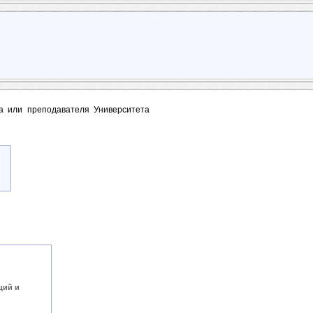
та или преподавателя Университета
ций и