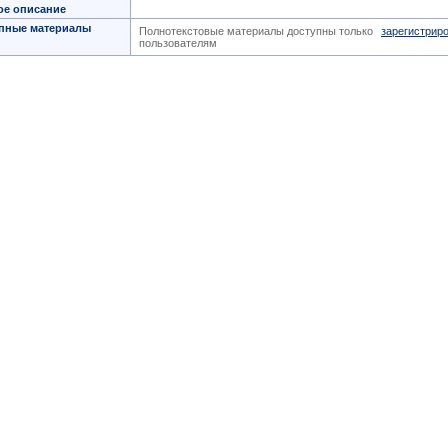
ое описание
пные материалы
Полнотекстовые материалы доступны только
зарегистрир
пользователям