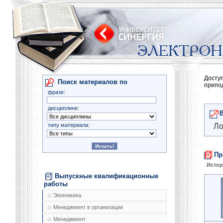
Досту
Поиск материалов по
препо
фразе:
дисциплине:
типу материала:
Ло
Пр
Истор
Выпускные квалификационные
работы
Экономика
Менеджмент в организации
Менеджмент