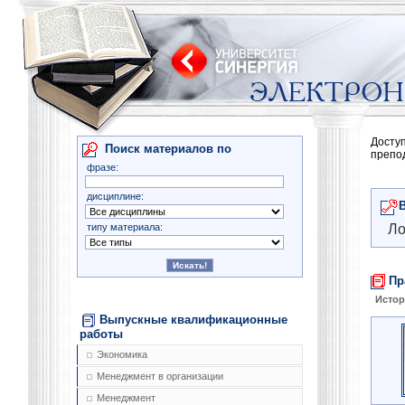
Досту
Поиск материалов по
препо
фразе:
дисциплине:
типу материала:
Ло
Пр
Истор
Выпускные квалификационные
работы
Экономика
Менеджмент в организации
Менеджмент