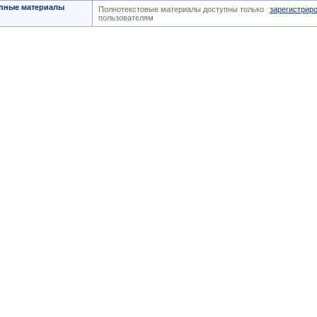
пные материалы
Полнотекстовые материалы доступны только
зарегистрир
пользователям