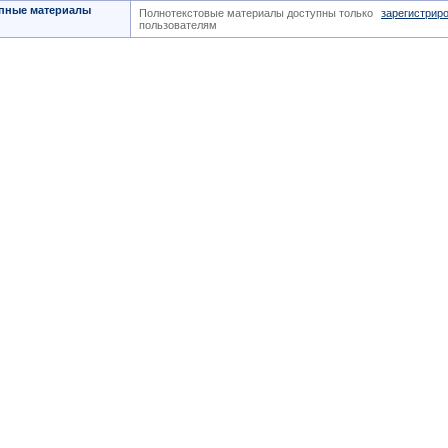
пные материалы
Полнотекстовые материалы доступны только
зарегистрир
пользователям