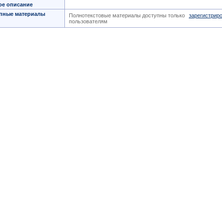
ое описание
пные материалы
Полнотекстовые материалы доступны только
зарегистрир
пользователям