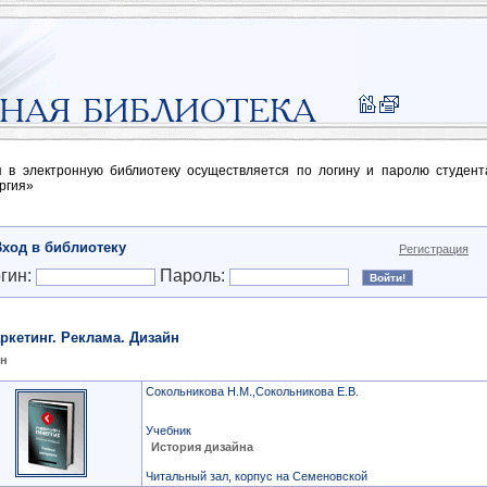
п в электронную библиотеку осуществляется по логину и паролю студен
ргия»
Вход в библиотеку
Регистрация
гин:
Пароль:
ркетинг. Реклама. Дизайн
йн
Сокольникова Н.М.,Сокольникова Е.В.
Учебник
История дизайна
Читальный зал, корпус на Семеновской