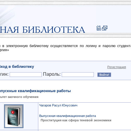
п в электронную библиотеку осуществляется по логину и паролю студен
ргия»
Вход в библиотеку
Регистрация
гин:
Пароль:
пускные квалификационные работы
ьтет заочного обучения
Чагаров Расул Юнусович
Выпускная квалификационная работа
Проституция как сфера теневой экономики