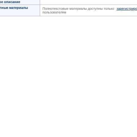
ое описание
пные материалы
Полнотекстовые материалы доступны только
зарегистрир
пользователям