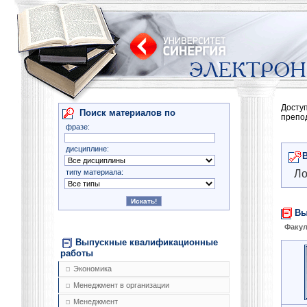
Досту
Поиск материалов по
препо
фразе:
дисциплине:
типу материала:
Ло
Вы
Факул
Выпускные квалификационные
работы
Экономика
Менеджмент в организации
Менеджмент