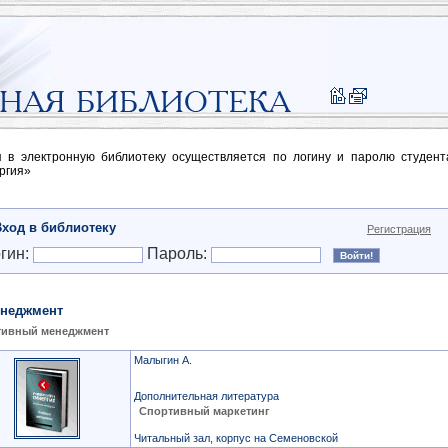
п в электронную библиотеку осуществляется по логину и паролю студен
ргия»
Вход в библиотеку
Регистрация
гин:
Пароль:
неджмент
тивный менеджмент
Малыгин А.
Дополнительная литература
Спортивный маркетинг
Читальный зал, корпус на Семеновской