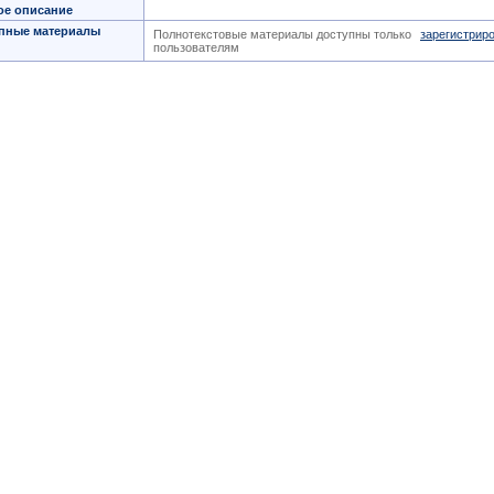
ое описание
пные материалы
Полнотекстовые материалы доступны только
зарегистрир
пользователям