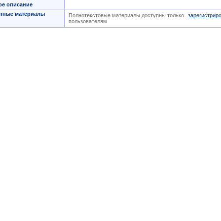
ое описание
пные материалы
Полнотекстовые материалы доступны только
зарегистрир
пользователям