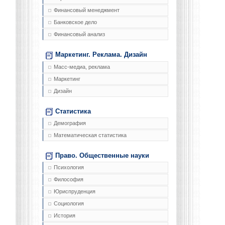
Финансовый менеджмент
Банковское дело
Финансовый анализ
Маркетинг. Реклама. Дизайн
Масс-медиа, реклама
Маркетинг
Дизайн
Статистика
Демография
Математическая статистика
Право. Общественные науки
Психология
Философия
Юриспруденция
Социология
История