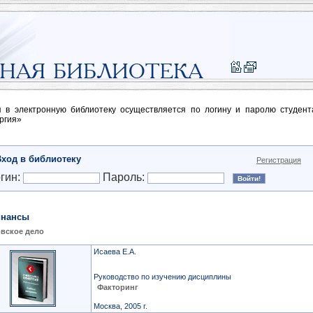
п в электронную библиотеку осуществляется по логину и паролю студен
ргия»
Вход в библиотеку
Регистрация
гин:
Пароль:
нансы
вское дело
Исаева Е.А.
Руководство по изучению дисциплины
Факторинг
Москва, 2005 г.