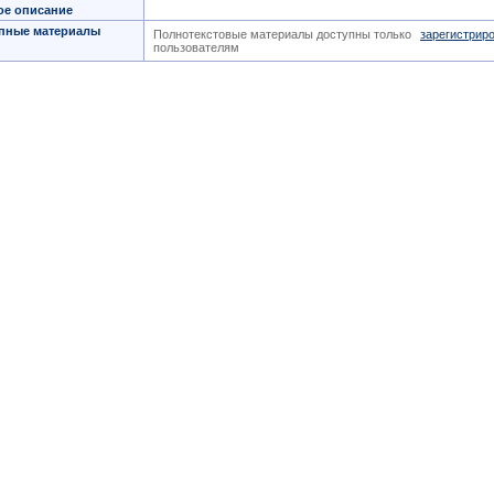
ое описание
пные материалы
Полнотекстовые материалы доступны только
зарегистрир
пользователям