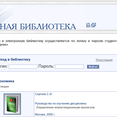
п в электронную библиотеку осуществляется по логину и паролю студен
ргия»
Вход в библиотеку
Регистрация
гин:
Пароль:
ономика
стиции
Сергеев С.И.
Руководство по изучению дисциплины
Управление инвестиционным проектом
Москва, 2005 г.