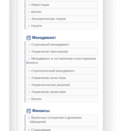
Инвестиции
Бизнес
Экономическая теория
Налоги
Менеджмент
Спортивный менеджмент
Управление персоналом
Менеджмент в гостиничном и ресторанном
бизнесе
Стратегический менеджмент
Управление качеством
Управленческие решения
Управление проектами
Бизнес
Финансы
Валютные отношения и денежное
обращение
Страхование