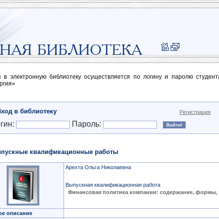
п в электронную библиотеку осуществляется по логину и паролю студен
ргия»
Вход в библиотеку
Регистрация
гин:
Пароль:
пускные квалификационные работы
Арехта Ольга Николаевна
Выпускная квалификационная работа
Финансовая политика компании: содержание, формы,
ое описание