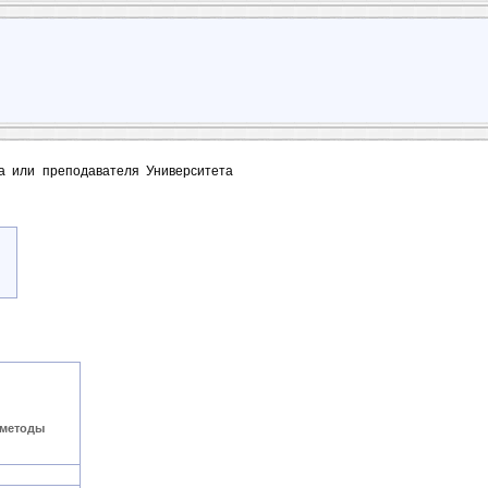
та или преподавателя Университета
 методы