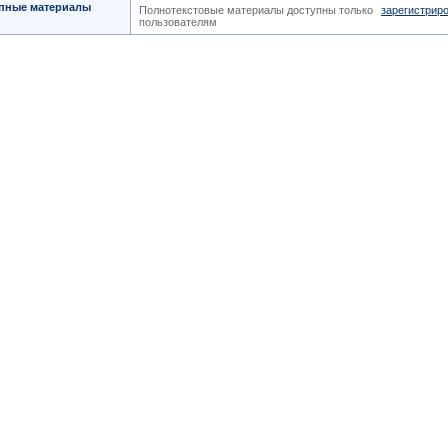
пные материалы
Полнотекстовые материалы доступны только
зарегистрир
пользователям