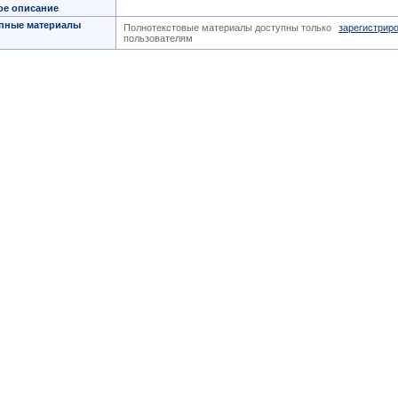
ое описание
пные материалы
Полнотекстовые материалы доступны только
зарегистрир
пользователям