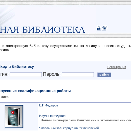
п в электронную библиотеку осуществляется по логину и паролю студен
ргия»
Вход в библиотеку
Регистрация
гин:
Пароль:
пускные квалификационные работы
омика
Б.Г. Федоров
Научные издания
Новый англо-русский банковский и экономический сл
Читальный зал, корпус на Семеновской