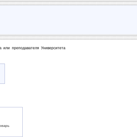
та или преподавателя Университета
оварь