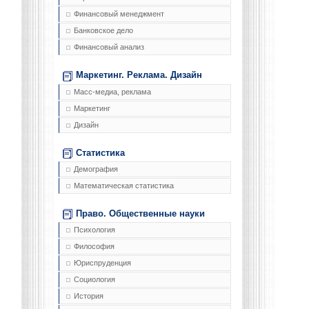
Финансовый менеджмент
Банковское дело
Финансовый анализ
Маркетинг. Реклама. Дизайн
Масс-медиа, реклама
Маркетинг
Дизайн
Статистика
Демография
Математическая статистика
Право. Общественные науки
Психология
Философия
Юриспруденция
Социология
История